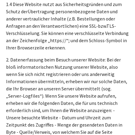
1.4 Diese Website nutzt aus Sicherheitsgründen und zum
Schutz derÜbertragung personenbezogene Daten und
anderer vertraulicher Inhalte (z.B. Bestellungen oder
Anfragen an den Verantwortlichen) eine SSL-bzw.TLS-
Verschlüsselung. Sie können eine verschlüsselte Verbindung
an der Zeichenfolge „https://“; und dem Schloss-Symbol in
Ihrer Browserzeile erkennen.
2. Datenerfassung beim Besuch unserer Website: Bei der
bloß informatorischen Nutzung unserer Website, also
wenn Sie sich nicht registrieren oder uns anderweitig
Informationen übermitteln, erheben wir nur solche Daten,
die Ihr Browser an unseren Server übermittelt (sog.
„Server-Logfiles“). Wenn Sie unsere Website aufrufen,
erheben wir die folgenden Daten, die für uns technisch
erforderlich sind, um Ihnen die Website anzuzeigen: -
Unsere besuchte Website - Datum und Uhrzeit zum
Zeitpunkt des Zugriffes - Menge der gesendeten Daten in
Byte - Quelle/Verweis, von welchem Sie auf die Seite