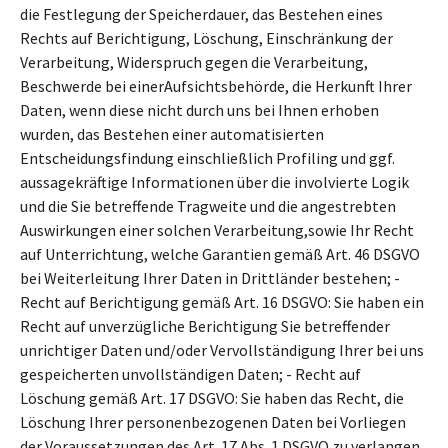
die Festlegung der Speicherdauer, das Bestehen eines
Rechts auf Berichtigung, Löschung, Einschränkung der
Verarbeitung, Widerspruch gegen die Verarbeitung,
Beschwerde bei einerAufsichtsbehörde, die Herkunft Ihrer
Daten, wenn diese nicht durch uns bei Ihnen erhoben
wurden, das Bestehen einer automatisierten
Entscheidungsfindung einschließlich Profiling und ggf.
aussagekräftige Informationen über die involvierte Logik
und die Sie betreffende Tragweite und die angestrebten
Auswirkungen einer solchen Verarbeitung,sowie Ihr Recht
auf Unterrichtung, welche Garantien gemäß Art. 46 DSGVO
bei Weiterleitung Ihrer Daten in Drittländer bestehen; -
Recht auf Berichtigung gemäß Art. 16 DSGVO: Sie haben ein
Recht auf unverzügliche Berichtigung Sie betreffender
unrichtiger Daten und/oder Vervollständigung Ihrer bei uns
gespeicherten unvollständigen Daten; - Recht auf
Löschung gemäß Art. 17 DSGVO: Sie haben das Recht, die
Löschung Ihrer personenbezogenen Daten bei Vorliegen
der Voraussetzungen des Art. 17 Abs. 1 DSGVO zu verlangen.