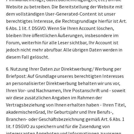
Website zu betreiben. Die Bereitstellung der Website mit
dem vollständigen User-Generated-Content ist unser
berechtigtes Interesse, die Rechtsgrundlage hierfür ist Art.
6 Abs. 1 lit. f. DSGVO. Wenn Sie Ihren Account löschen,
bleiben Ihre öffentlichen Äußerungen, insbesondere im
Forum, weiterhin für alle Leser sichtbar, Ihr Account ist
jedoch nicht mehr abrufbar. Alle übrigen Daten werden in
diesem Fall gelöscht.
6. Nutzung Ihrer Daten zur Direktwerbung/ Werbung per
Briefpost: Auf Grundlage unseres berechtigten Interesses
an personalisierter Direktwerbung behalten wir uns vor,
Ihren Vor- und Nachnamen, Ihre Postanschrift und - soweit
wir diese zusätzlichen Angaben im Rahmen der
Vertragsbeziehung von Ihnen erhalten haben - Ihren Titel,
akademischenGrad, Ihr Geburtsjahr und Ihre Berufs-,
Branchen- oder Geschäftsbezeichnung gemäß Art. 6 Abs. 1
lit. f DSGVO zu speichern und für die Zusendung von
interessanten Angeboten und Informationen zuunseren