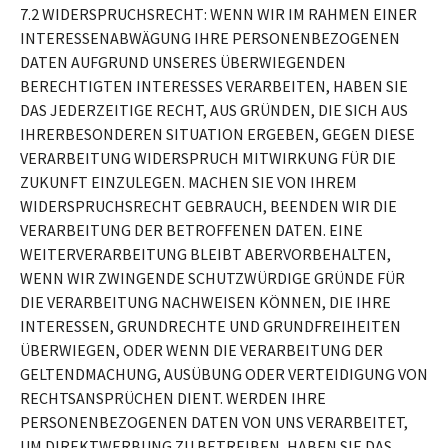
7.2 WIDERSPRUCHSRECHT: WENN WIR IM RAHMEN EINER
INTERESSENABWÄGUNG IHRE PERSONENBEZOGENEN
DATEN AUFGRUND UNSERES ÜBERWIEGENDEN
BERECHTIGTEN INTERESSES VERARBEITEN, HABEN SIE
DAS JEDERZEITIGE RECHT, AUS GRÜNDEN, DIE SICH AUS
IHRERBESONDEREN SITUATION ERGEBEN, GEGEN DIESE
VERARBEITUNG WIDERSPRUCH MITWIRKUNG FÜR DIE
ZUKUNFT EINZULEGEN. MACHEN SIE VON IHREM
WIDERSPRUCHSRECHT GEBRAUCH, BEENDEN WIR DIE
VERARBEITUNG DER BETROFFENEN DATEN. EINE
WEITERVERARBEITUNG BLEIBT ABERVORBEHALTEN,
WENN WIR ZWINGENDE SCHUTZWÜRDIGE GRÜNDE FÜR
DIE VERARBEITUNG NACHWEISEN KÖNNEN, DIE IHRE
INTERESSEN, GRUNDRECHTE UND GRUNDFREIHEITEN
ÜBERWIEGEN, ODER WENN DIE VERARBEITUNG DER
GELTENDMACHUNG, AUSÜBUNG ODER VERTEIDIGUNG VON
RECHTSANSPRÜCHEN DIENT. WERDEN IHRE
PERSONENBEZOGENEN DATEN VON UNS VERARBEITET,
UM DIREKTWERBUNG ZU BETREIBEN, HABEN SIE DAS