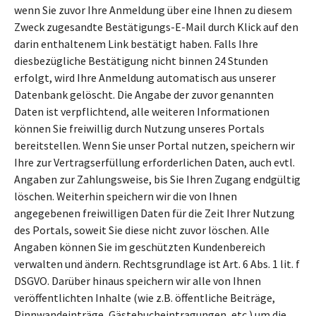
wenn Sie zuvor Ihre Anmeldung über eine Ihnen zu diesem
Zweck zugesandte Bestätigungs-E-Mail durch Klick auf den
darin enthaltenem Link bestätigt haben. Falls Ihre
diesbezügliche Bestätigung nicht binnen 24 Stunden
erfolgt, wird Ihre Anmeldung automatisch aus unserer
Datenbank gelöscht. Die Angabe der zuvor genannten
Daten ist verpflichtend, alle weiteren Informationen
können Sie freiwillig durch Nutzung unseres Portals
bereitstellen. Wenn Sie unser Portal nutzen, speichern wir
Ihre zur Vertragserfüllung erforderlichen Daten, auch evtl.
Angaben zur Zahlungsweise, bis Sie Ihren Zugang endgültig
löschen. Weiterhin speichern wir die von Ihnen
angegebenen freiwilligen Daten für die Zeit Ihrer Nutzung
des Portals, soweit Sie diese nicht zuvor löschen. Alle
Angaben können Sie im geschützten Kundenbereich
verwalten und ändern. Rechtsgrundlage ist Art. 6 Abs. 1 lit. f
DSGVO. Darüber hinaus speichern wir alle von Ihnen
veröffentlichten Inhalte (wie z.B. öffentliche Beiträge,
Pinnwandeinträge, Gästebucheintragungen, etc.) um die